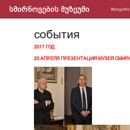
სმირნოვების მუზეუმი
მთავარი
события
2017 ГОД
20 АПРЕЛЯ ПРЕЗЕНТАЦИЯ МУЗЕЯ СМИ